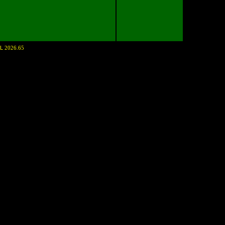
NL
2026.65