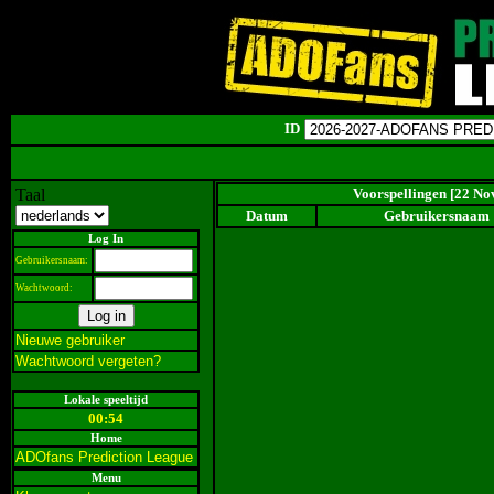
ID
Taal
Voorspellingen [22 No
Datum
Gebruikersnaam
Log In
Gebruikersnaam:
Wachtwoord:
Nieuwe gebruiker
Wachtwoord vergeten?
Lokale speeltijd
00:54
Home
ADOfans Prediction League
Menu