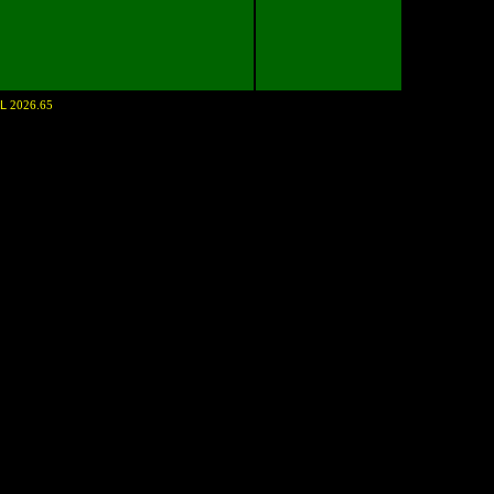
NL
2026.65