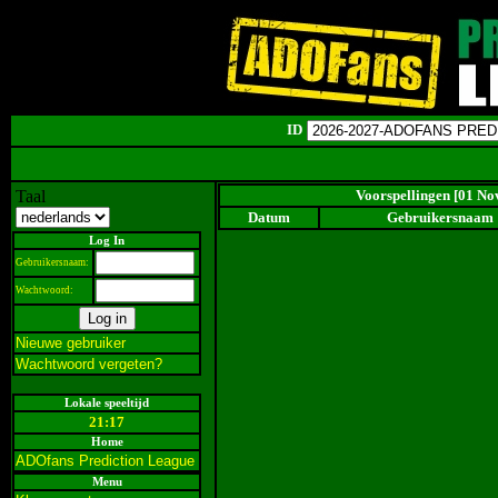
ID
Taal
Voorspellingen [01 No
Datum
Gebruikersnaam
Log In
Gebruikersnaam:
Wachtwoord:
Nieuwe gebruiker
Wachtwoord vergeten?
Lokale speeltijd
21:17
Home
ADOfans Prediction League
Menu