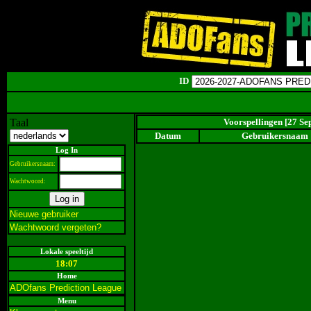
ID
Taal
Voorspellingen [27 Se
Datum
Gebruikersnaam
Log In
Gebruikersnaam:
Wachtwoord:
Nieuwe gebruiker
Wachtwoord vergeten?
Lokale speeltijd
18:07
Home
ADOfans Prediction League
Menu