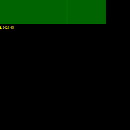
NL
2026.65