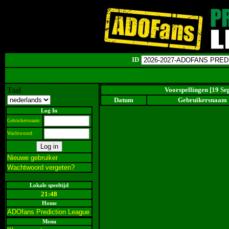
ID
Taal
Voorspellingen [19 Se
Datum
Gebruikersnaam
Log In
Gebruikersnaam:
Wachtwoord:
Nieuwe gebruiker
Wachtwoord vergeten?
Lokale speeltijd
21:48
Home
ADOfans Prediction League
Menu