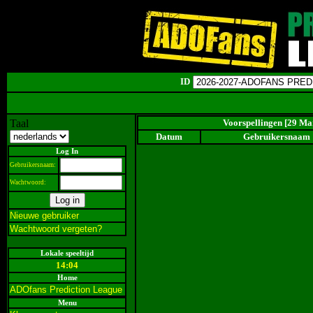
ID
Taal
Voorspellingen [29 Ma
Datum
Gebruikersnaam
Log In
Gebruikersnaam:
Wachtwoord:
Nieuwe gebruiker
Wachtwoord vergeten?
Lokale speeltijd
14:04
Home
ADOfans Prediction League
Menu