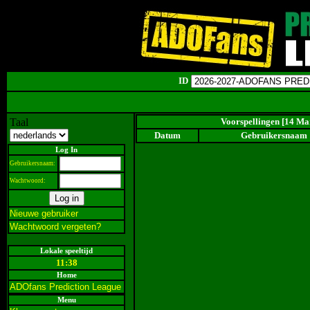
ID
Taal
Voorspellingen [14 Ma
Datum
Gebruikersnaam
Log In
Gebruikersnaam:
Wachtwoord:
Nieuwe gebruiker
Wachtwoord vergeten?
Lokale speeltijd
11:38
Home
ADOfans Prediction League
Menu