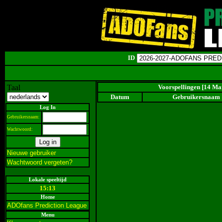
ID
Taal
Voorspellingen [14 Ma
Datum
Gebruikersnaam
Log In
Gebruikersnaam:
Wachtwoord:
Nieuwe gebruiker
Wachtwoord vergeten?
Lokale speeltijd
15:13
Home
ADOfans Prediction League
Menu