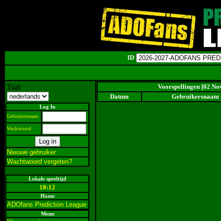
ID
Taal
Voorspellingen [02 No
Datum
Gebruikersnaam
Log In
Gebruikersnaam:
Wachtwoord:
Nieuwe gebruiker
Wachtwoord vergeten?
Lokale speeltijd
18:12
Home
ADOfans Prediction League
Menu