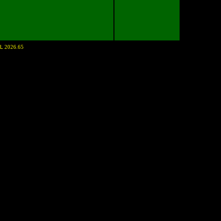
NL
2026.65