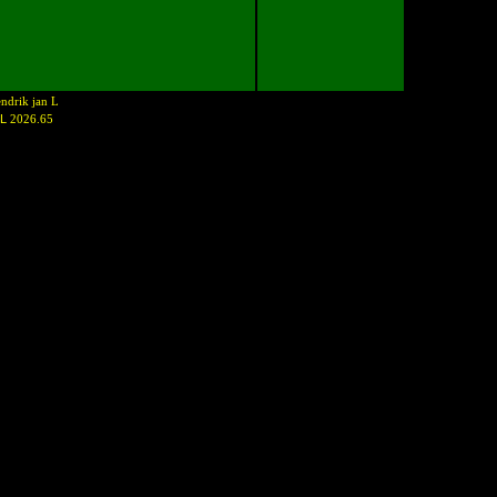
ndrik jan L
NL
2026.65